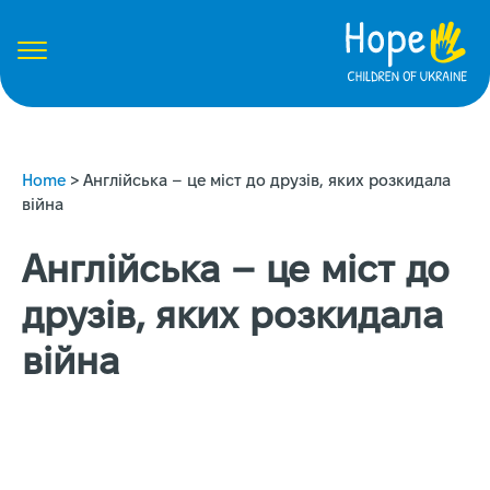
Home
>
Англійська – це міст до друзів, яких розкидала
війна
Англійська – це міст до
друзів, яких розкидала
війна