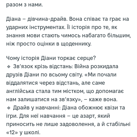
разом з нами.
Діана – дівчина-драйв. Вона співає та грає на
ударних інструментах. Її історія про те, як
знання мови стають чимось набагато більшим,
ніж просто оцінки в щоденнику.
Чому історія Діани торкає серце?
🔹 Зв’язок крізь відстань: Війна розкидала
друзів Діани по всьому світу. «Ми почали
віддалятися через відстань, але саме
англійська стала тим містком, що допомагає
нам залишатися на зв’язку», – каже вона.
🔹 Драйв у навчанні: Діана обожнює квізи та
ігри. Для неї навчання – це азарт, який
приносить не лише задоволення, а й стабільні
«12» у школі.