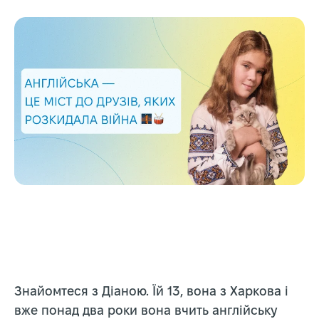
Знайомтеся з Діаною. Їй 13, вона з Харкова і
вже понад два роки вона вчить англійську