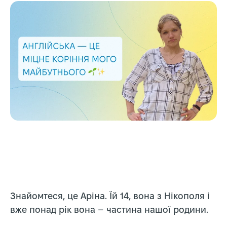
Знайомтеся, це Аріна. Їй 14, вона з Нікополя і
вже понад рік вона – частина нашої родини.