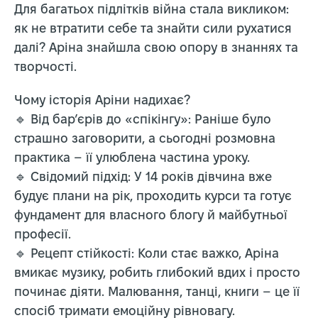
Для багатьох підлітків війна стала викликом:
як не втратити себе та знайти сили рухатися
далі? Аріна знайшла свою опору в знаннях та
творчості.
Чому історія Аріни надихає?
🔹 Від бар’єрів до «спікінгу»: Раніше було
страшно заговорити, а сьогодні розмовна
практика – її улюблена частина уроку.
🔹 Свідомий підхід: У 14 років дівчина вже
будує плани на рік, проходить курси та готує
фундамент для власного блогу й майбутньої
професії.
🔹 Рецепт стійкості: Коли стає важко, Аріна
вмикає музику, робить глибокий вдих і просто
починає діяти. Малювання, танці, книги – це її
спосіб тримати емоційну рівновагу.