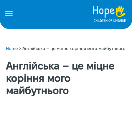
Home
>
Англійська – це міцне коріння мого майбутнього
Англійська – це міцне
коріння мого
майбутнього