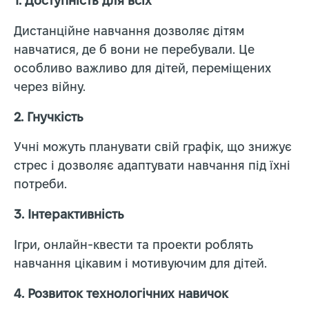
1.
Доступність для всіх
Дистанційне навчання дозволяє дітям
навчатися, де б вони не перебували. Це
особливо важливо для дітей, переміщених
через війну.
2.
Гнучкість
Учні можуть планувати свій графік, що знижує
стрес і дозволяє адаптувати навчання під їхні
потреби.
3.
Інтерактивність
Ігри, онлайн-квести та проекти роблять
навчання цікавим і мотивуючим для дітей.
4.
Розвиток технологічних навичок