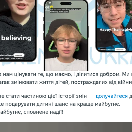
 нам цінувати те, що маємо, і ділитися добром. Ми
гає змінювати життя дітей, постраждалих від війни
е стати частиною цієї історії змін —
долучайтеся
д
е подарувати дитині шанс на краще майбутнє.
айбутнє, сповнене надії!