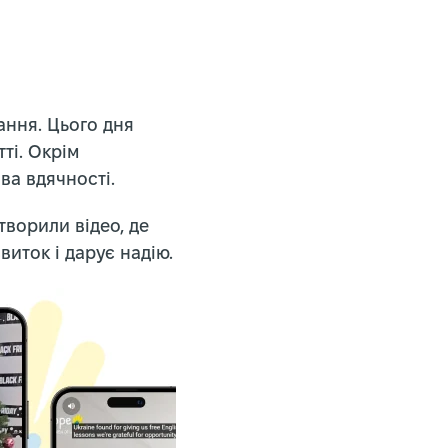
ання. Цього дня
ті. Окрім
ва вдячності.
творили відео, де
виток і дарує надію.