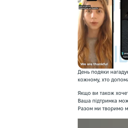
День подяки нагадує
кожному, хто допома
Якщо ви також хочет
Ваша підтримка мож
Разом ми творимо м