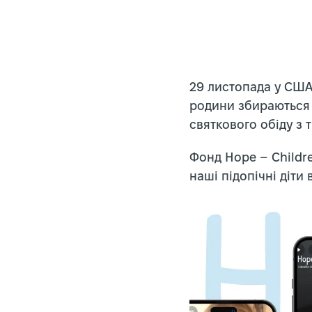
29 листопада у США
родини збираються 
святкового обіду з 
Фонд Hope – Childre
наші підопічні діти