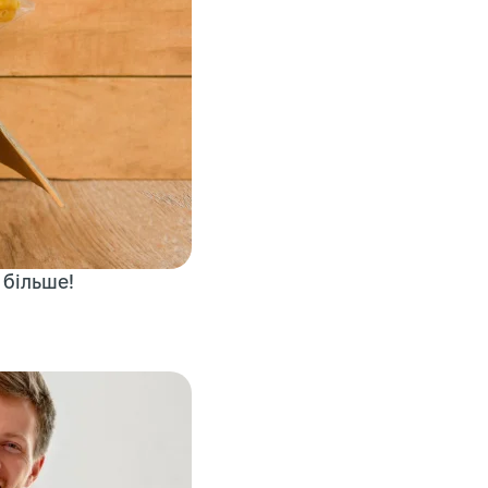
більше!