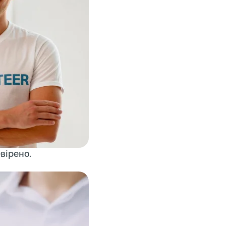
вірено.