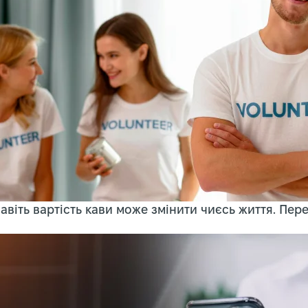
навіть вартість кави може змінити чиєсь життя. Пере