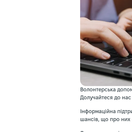
Волонтерська допомо
Долучайтеся до нас
Інформаційна підтри
шансів, що про них