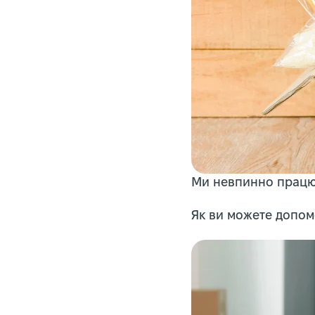
Ми невпинно працю
Як ви можете допом