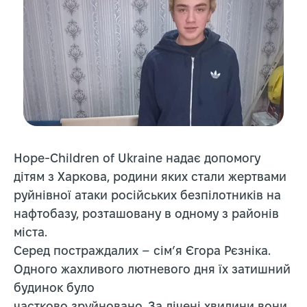
Hope-Children of Ukraine надає допомогу
дітям з Харкова, родини яких стали жертвами
руйнівної атаки російських безпілотників на
нафтобазу, розташовану в одному з районів
міста.
Серед постраждалих – сім’я Єгора Рєзніка.
Одного жахливого лютневого дня їх затишний
будинок було