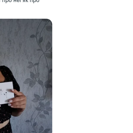
 про неї як про