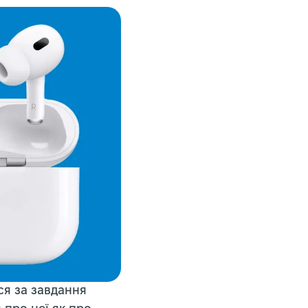
ся за завдання