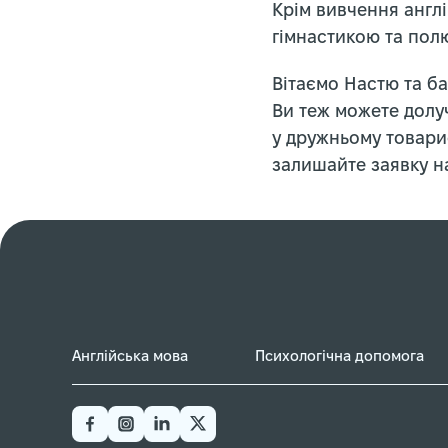
Крім вивчення англ
гімнастикою та пол
Вітаємо Настю та ба
Ви теж можете долуч
у дружньому товарис
залишайте заявку на
Англійська мова
Психологічна допомога