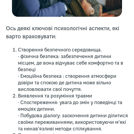
Ось деякі ключові психологічні аспекти, які
варто враховувати:
Створення безпечного середовища.
• фізична безпека: забезпечення дитини
місцем, де вона відчуває себе комфортно та в
безпеці
• Емоційна безпека : створення атмосфери
довіри та спокою де дитина може вільно
висловлювати свої почуття.
Виявлення та розуміння травми
• Спостереження: увага до змін у поведінці та
емоціях дитини.
• Побудова діалогу: заохочення дитини ділитися
своїми переживаннями, використовуючи м’які
та ненав’язливі методи спілкування.