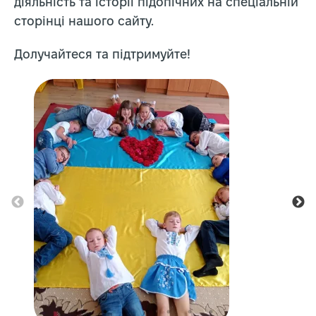
діяльність та історії підопічних на спеціальній
сторінці нашого сайту.
Долучайтеся та підтримуйте!