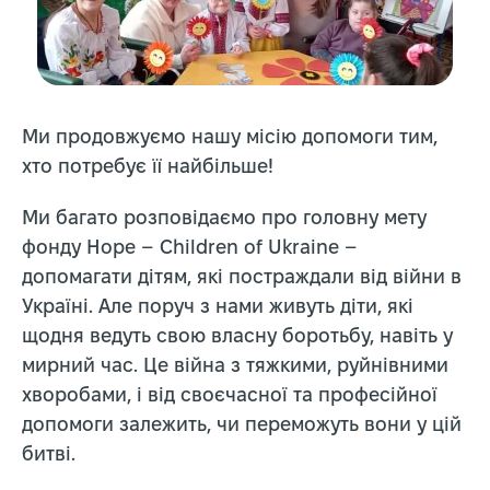
Ми продовжуємо нашу місію допомоги тим,
хто потребує її найбільше!
Ми багато розповідаємо про головну мету
фонду Hope – Children of Ukraine –
допомагати дітям, які постраждали від війни в
Україні. Але поруч з нами живуть діти, які
щодня ведуть свою власну боротьбу, навіть у
мирний час. Це війна з тяжкими, руйнівними
хворобами, і від своєчасної та професійної
допомоги залежить, чи переможуть вони у цій
битві.