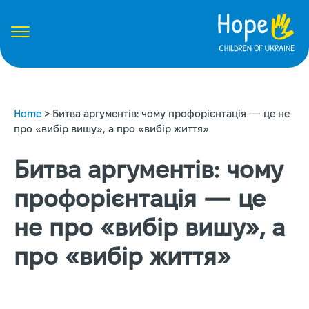
Home
>
Битва аргументів: чому профорієнтація — це не
про «вибір вишу», а про «вибір життя»
Битва аргументів: чому
профорієнтація — це
не про «вибір вишу», а
про «вибір життя»