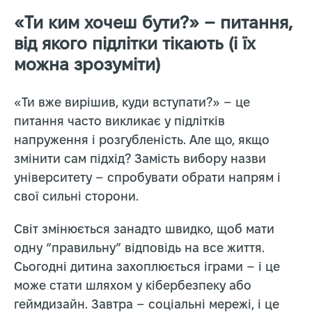
«Ти ким хочеш бути?» – питання,
від якого підлітки тікають (і їх
можна зрозуміти)
«Ти вже вирішив, куди вступати?» – це
питання часто викликає у підлітків
напруження і розгубленість. Але що, якщо
змінити сам підхід? Замість вибору назви
університету – спробувати обрати напрям і
свої сильні сторони.
Світ змінюється занадто швидко, щоб мати
одну “правильну” відповідь на все життя.
Сьогодні дитина захоплюється іграми – і це
може стати шляхом у кібербезпеку або
геймдизайн. Завтра – соціальні мережі, і це