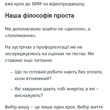
вже крок до SMM чи відеопродакшну.
Наша філософія проста
Ми допомагаємо знайти не «диплом», а
«покликання».
На зустрічах з профорієнтації ми не
зосереджуємось на оцінках чи тестах. Ми
ставимо інші питання:
Що ти готовий робити навіть без оплати,
коли втомлений?
Які завдання дають тобі енергію, а які –
виснажують?
Вибір вишу – це лише один крок. Вибір життя