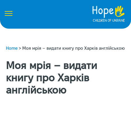
Home
>
Моя мрія – видати книгу про Харків англійською
Моя мрія – видати
книгу про Харків
англійською