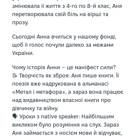
змінювала її життя з 4-го по 8-й клас, Аня
перетворювала свій біль на вірші та
прозу.
Сьогодні Анна вчиться у нашому фонді,
щоб її голос почули далеко за межами
України.
Чому історія Анни – це маніфест сили?
📝 Творчість як зброя: Аня пише книги. Її
поезія вже надрукована в альманасі
«Метал і метафора», а зараз вона працює
над видавництвом власної книги про
дівчинку та війну.
🗣️ Уроки з native speaker: Найбільшим
викликом було розуміння на слух. Зараз
Аня займається з носієм мови й відчуває,