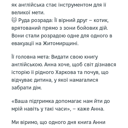
як англійська стає інструментом для її
великої мети.
🐱 Руда розрада: Її вірний друг – котик,
врятований прямо з зони бойових дій.
Вони стали розрадою одне для одного в
евакуації на Житомирщині.
Її головна мета: Видати свою книгу
англійською. Анна хоче, щоб світ дізнався
історію її рідного Харкова та почув, що
відчуває дитина, у якої намагалися
забрати дім.
«Ваша підтримка допомагає нам йти до
мрій навіть у такі часи», – каже Анна.
Ми віримо, що одного дня книга Анни