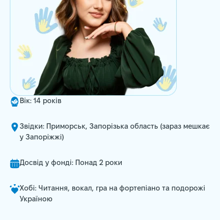
Вік: 14 років
Звідки: Приморськ, Запорізька область (зараз мешкає
у Запоріжжі)
Досвід у фонді: Понад 2 роки
Хобі: Читання, вокал, гра на фортепіано та подорожі
Україною