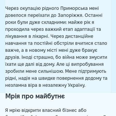
Через окупацію рідного Приморська мені
довелося переїхати до Запоріжжя. Останні
роки були дуже складними: майже рік я
проходила через важкий етап адаптації та
лікування в лікарні. Через дистанційне
навчання та постійні обстріли вчитися стало
важче, а в новому місті мені дуже бракує
друзів. Іноді страшно, бо війна може змусити
їхати ще далі від дому. Але ці випробування
зробили мене сильнішою. Мене підтримують
рідні, надія на швидке повернення додому та
незламна віра в незалежну Україну.
Мрія про майбутнє
Я мрію відкрити власний бізнес або