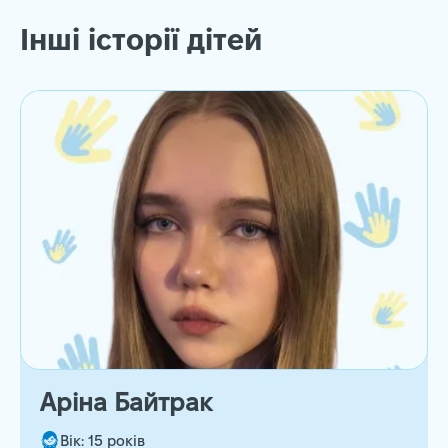
Інші історії дітей
Аріна Байтрак
Вік: 15 років