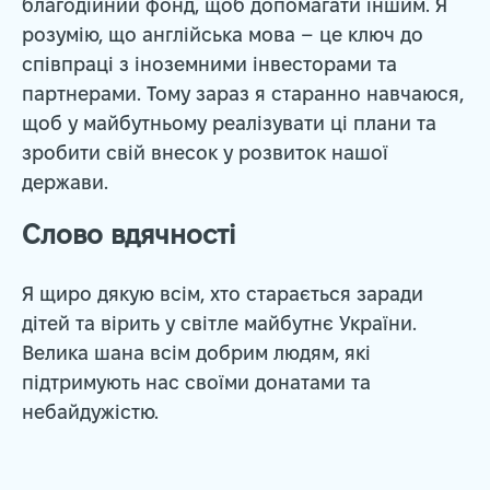
благодійний фонд, щоб допомагати іншим. Я
розумію, що англійська мова – це ключ до
співпраці з іноземними інвесторами та
партнерами. Тому зараз я старанно навчаюся,
щоб у майбутньому реалізувати ці плани та
зробити свій внесок у розвиток нашої
держави.
Слово вдячності
Я щиро дякую всім, хто старається заради
дітей та вірить у світле майбутнє України.
Велика шана всім добрим людям, які
підтримують нас своїми донатами та
небайдужістю.