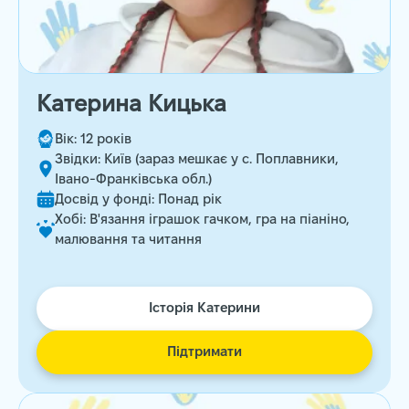
Катерина Кицька
Вік: 12 років
Звідки: Київ (зараз мешкає у с. Поплавники,
Івано-Франківська обл.)
Досвід у фонді: Понад рік
Хобі: В'язання іграшок гачком, гра на піаніно,
малювання та читання
Історія Катерини
Підтримати