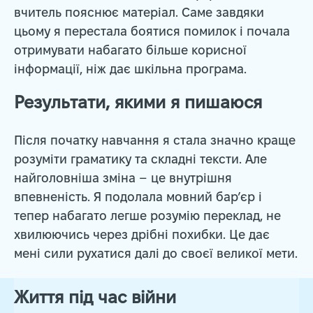
вчитель пояснює матеріал. Саме завдяки
цьому я перестала боятися помилок і почала
отримувати набагато більше корисної
інформації, ніж дає шкільна програма.
Результати, якими я пишаюся
Після початку навчання я стала значно краще
розуміти граматику та складні тексти. Але
найголовніша зміна – це внутрішня
впевненість. Я подолала мовний бар’єр і
тепер набагато легше розумію переклад, не
хвилюючись через дрібні похибки. Це дає
мені сили рухатися далі до своєї великої мети.
Життя під час війни