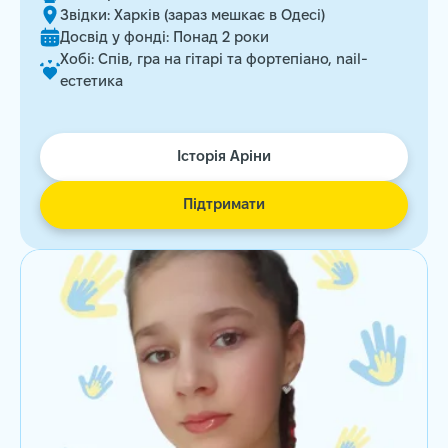
Звідки: Харків (зараз мешкає в Одесі)
Досвід у фонді: Понад 2 роки
Хобі: Спів, гра на гітарі та фортепіано, nail-
естетика
Історія Аріни
Підтримати