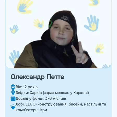
Олександр Петте
Вік: 12 років
Звідки: Харків (зараз мешкає у Харкові)
Досвід у фонді: 3-6 місяців
Хобі: LEGO-конструювання, басейн, настільні та
комп'ютерні ігри