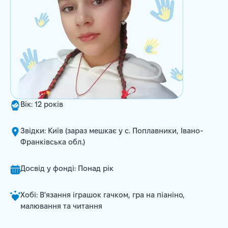
Вік: 12 років
Звідки: Київ (зараз мешкає у с. Поплавники, Івано-
Франківська обл.)
Досвід у фонді: Понад рік
Хобі: В'язання іграшок гачком, гра на піаніно,
малювання та читання