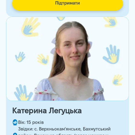
Підтримати
Катерина Легуцька
Вік: 15 років
Звідки: с. Верхньокам'янське, Бахмутський