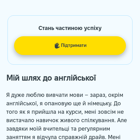
Стань частиною успіху
Пiдтримати
Мій шлях до англійської
Я дуже люблю вивчати мови – зараз, окрім
англійської, я опановую ще й німецьку. До
того як я прийшла на курси, мені зовсім не
вистачало навичок живого спілкування. Але
завдяки моїй вчительці та регулярним
заняттям я відчула справжній драйв. Мені