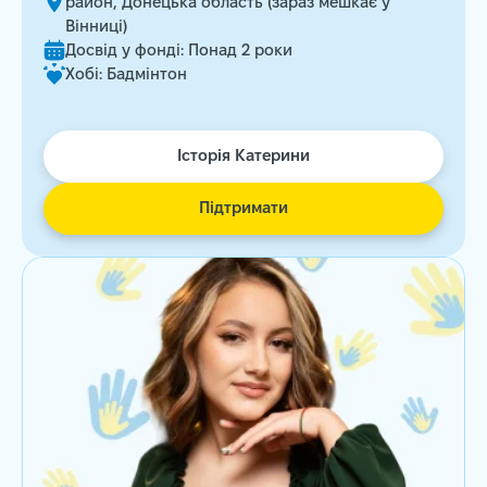
район, Донецька область (зараз мешкає у
Вінниці)
Досвід у фонді: Понад 2 роки
Хобі: Бадмінтон
Історія Катерини
Підтримати