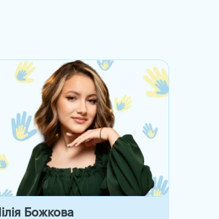
ілія Божкова