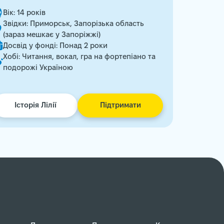
Вік: 14 років
Звідки: Приморськ, Запорізька область
(зараз мешкає у Запоріжжі)
Досвід у фонді: Понад 2 роки
Хобі: Читання, вокал, гра на фортепіано та
подорожі Україною
Історія Лілії
Підтримати