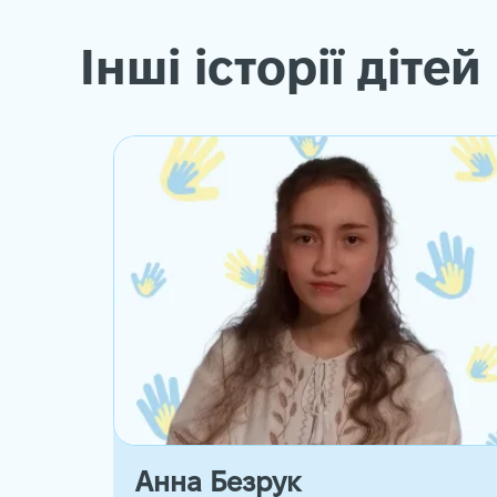
Інші історії дітей
Анна Безрук