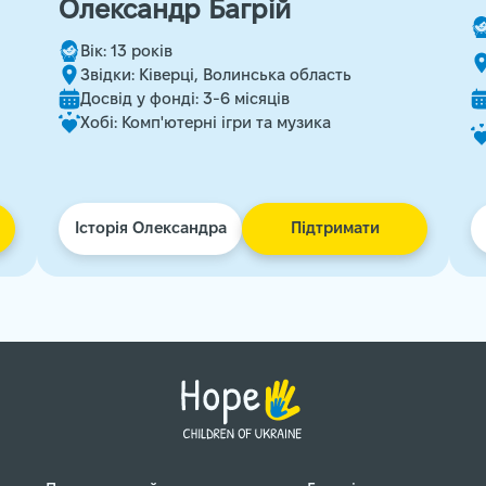
Олександр Багрій
Вік: 13 років
Звідки: Ківерці, Волинська область
Досвід у фонді: 3-6 місяців
Хобі: Комп'ютерні ігри та музика
Історія Олександра
Підтримати