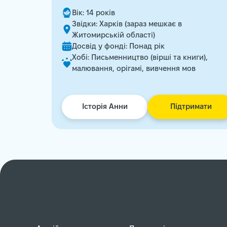
Вік: 14 років
Звідки: Харків (зараз мешкає в
Житомирській області)
Досвід у фонді: Понад рік
Хобі: Письменництво (вірші та книги),
малювання, орігамі, вивчення мов
Історія Анни
Підтримати